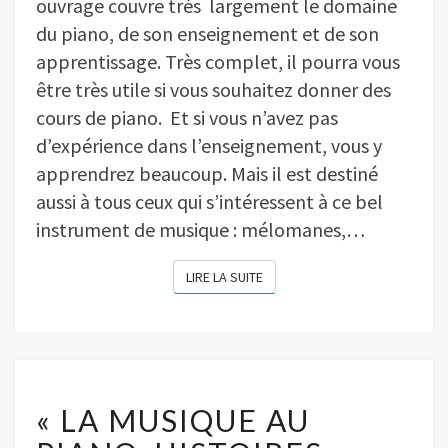
ouvrage couvre très largement le domaine
du piano, de son enseignement et de son
apprentissage. Très complet, il pourra vous
être très utile si vous souhaitez donner des
cours de piano. Et si vous n’avez pas
d’expérience dans l’enseignement, vous y
apprendrez beaucoup. Mais il est destiné
aussi à tous ceux qui s’intéressent à ce bel
instrument de musique : mélomanes,…
LIRE LA SUITE
LIRE LA SUITE
« LA
MUSIQUE
« LA MUSIQUE AU
AU
PIANO,