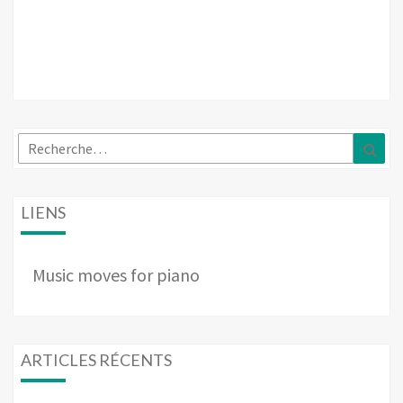
Rechercher :
Rec
LIENS
Music moves for piano
ARTICLES RÉCENTS