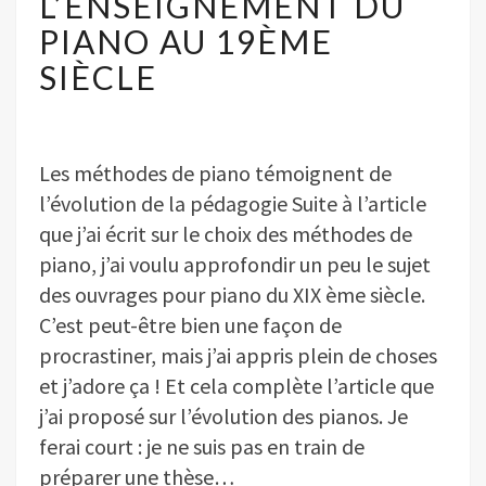
L’ENSEIGNEMENT DU
PIANO
AU
PIANO AU 19ÈME
19ÈME
SIÈCLE
SIÈCLE
Les méthodes de piano témoignent de
l’évolution de la pédagogie Suite à l’article
que j’ai écrit sur le choix des méthodes de
piano, j’ai voulu approfondir un peu le sujet
des ouvrages pour piano du XIX ème siècle.
C’est peut-être bien une façon de
procrastiner, mais j’ai appris plein de choses
et j’adore ça ! Et cela complète l’article que
j’ai proposé sur l’évolution des pianos. Je
ferai court : je ne suis pas en train de
préparer une thèse…