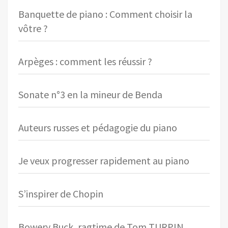
Banquette de piano : Comment choisir la
vôtre ?
Arpèges : comment les réussir ?
Sonate n°3 en la mineur de Benda
Auteurs russes et pédagogie du piano
Je veux progresser rapidement au piano
S’inspirer de Chopin
Bowery Buck, ragtime de Tom TURPIN