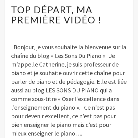
DÉPART,
TOP DÉPART, MA
MA
PREMIÈRE
PREMIÈRE VIDÉO !
VIDÉO
!
Bonjour, je vous souhaite la bienvenue sur la
chaîne du blog « Les Sons Du Piano » Je
m’appelle Catherine, je suis professeur de
piano et je souhaite ouvrir cette chaîne pour
parler de piano et de pédagogie. Elle est liée
aussi au blog LES SONS DU PIANO qui a
comme sous-titre « Oser l’excellence dans
l’enseignement du piano ». Ce n’est pas
pour devenir excellent, ce n’est pas pour
bien enseigner le piano mais c’est pour
mieux enseigner le piano….