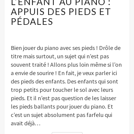
L’ENFANT AU PIANO :
PIANO
:
APPUIS DES PIEDS ET
APPUIS
PÉDALES
DES
PIEDS
ET
PÉDALES
Bien jouer du piano avec ses pieds ! Drôle de
titre mais surtout, un sujet qui n’est pas
souvent traité ! Allons plus loin même si l’on
a envie de sourire ! En fait, je veux parler ici
des pieds des enfants. Des enfants qui sont
trop petits pour toucher le sol avec leurs
pieds. Et il n’est pas question de les laisser
les pieds ballants pour jouer du piano. Et
c’est un sujet absolument pas farfelu qui
avait déjà…