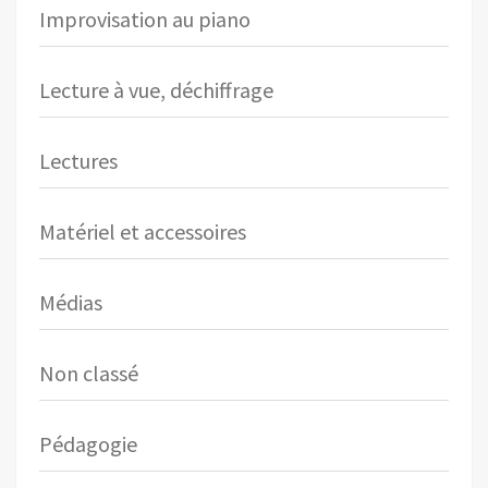
Improvisation au piano
Lecture à vue, déchiffrage
Lectures
Matériel et accessoires
Médias
Non classé
Pédagogie